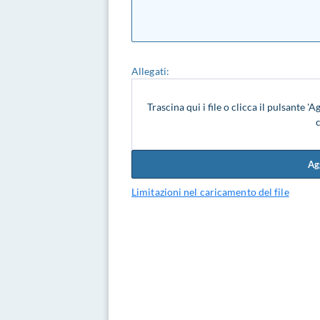
Allegati:
Trascina qui i file o clicca il pulsante 'A
c
Ag
Limitazioni nel caricamento del file