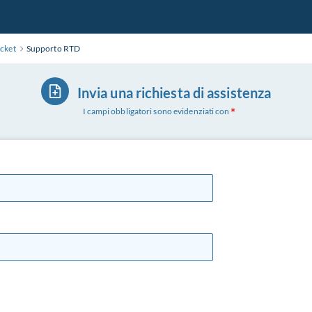
icket
Supporto RTD
Invia una richiesta di assistenza
I campi obbligatori sono evidenziati con